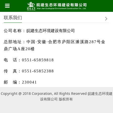
联系我们
公司名称：
皖建生态环境建设有限公司
总部地址：中国·安徽·合肥市庐阳区濉溪路287号金
鼎广场
A座20楼
电 话：0551-65859818
传 真：0551-65852388
邮 编：230041
Copyright @ 2018 Corporation, All Rights Reserved 皖建生态环境建
设有限公司 版权所有