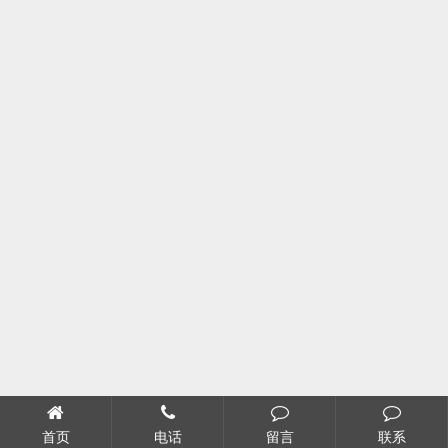
首页
电话
留言
联系