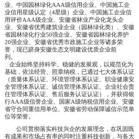
业、中国园林绿化AAA级信用企业、中国施工企
业信用星级认定（4星级）企业、中国施工企业信
用评价AAA级企业、安徽省林业产业化龙头企
业、安徽省优秀建筑业企业（园林绿化类）、安徽
省园林绿化行业50强企业、安徽省园林绿化养护
20强企业、安徽省优秀市政施工企业等诸多荣
誉，现已跻身安徽生态文明建设优质企业前
列。
企业始终坚持科学、稳健的发展观，以规范化为
基础，依法经营、照章纳税，已通过七大体系认证
（质量体系认证、环境管理体系认证、职业健康安
全管理体系认证、诚信管理体系认证、企业社会责
任管理体系认证、售后服务认证认证），并获得银
行AAA级信誉企业、国家A级纳税信用企业、安徽
省守合同重信用单位、安徽省劳动保障诚信示范单
位等荣誉。
公司贯彻落实科技兴企的发展理念
，在巩固既
有成果和市场占有率的同时注重科技创新，与各大