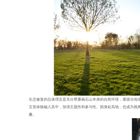
生态修复的总体理念是充分尊重碣石山本身的自然环境，遵循当地
五觉体验融入其中，加强主题性和参与性。因身处高地，也成为视
趣。