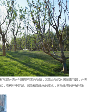
矿坑部分充分利用现有竖向地貌，营造台地式休闲健康花园，并将
伏，在树林中穿越、感受植物生长的变化，体验生境的神秘和乐