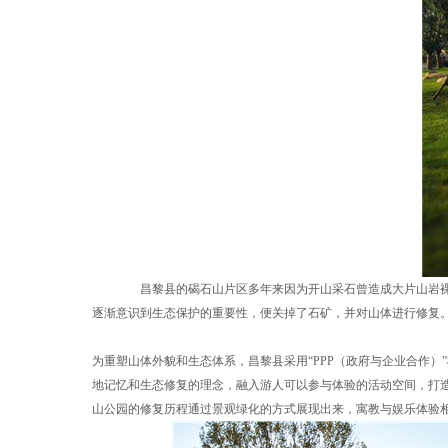
昌黎县的碣石山片区多年来因为开山采石曾造成大片山岩裸露，
逐渐意识到生态保护的重要性，便关掉了石矿，并对山体进行修复
为重塑山体外貌和生态体系，昌黎县采用“PPP（政府与企业合作
地记忆和生态修复的理念，融入游人可以参与体验的活动空间，打
山公园的修复历程通过景观绿化的方式展现出来，寓教与娱乐体验