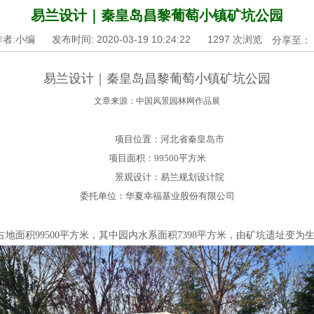
易兰设计｜秦皇岛昌黎葡萄小镇矿坑公园
作者:小编
发布时间: 2020-03-19 10:24:22
1297
次浏览
分享至：
易兰设计｜秦皇岛昌黎葡萄小镇矿坑公园
文章来源：中国风景园林网作品展
项目位置：河北省秦皇岛市
项目面积：99500平方米
景观设计：易兰规划设计院
委托单位：华夏幸福基业股份有限公司
面积99500平方米，其中园内水系面积7398平方米，由矿坑遗址变为