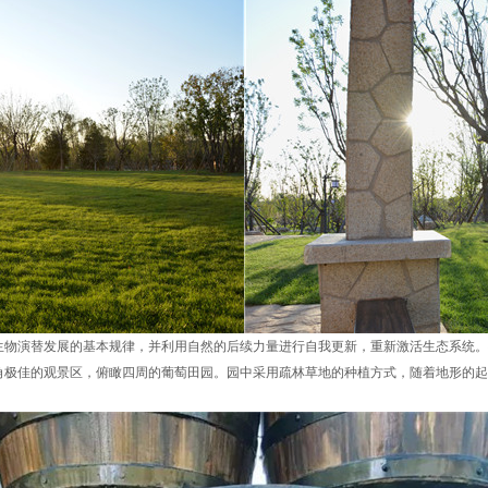
生物演替发展的基本规律，并利用自然的后续力量进行自我更新，重新激活生态系统。
角极佳的观景区，俯瞰四周的葡萄田园。园中采用疏林草地的种植方式，随着地形的起