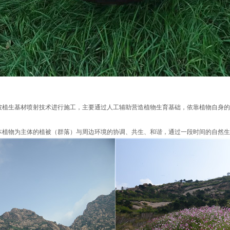
边坡植生基材喷射技术进行施工，主要通过人工辅助营造植物生育基础，依靠植物自身
本植物为主体的植被（群落）与周边环境的协调、共生、和谐，通过一段时间的自然生