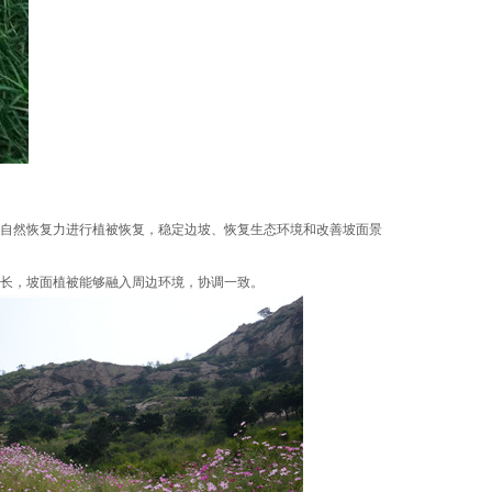
的自然恢复力进行植被恢复，稳定边坡、恢复生态环境和改善坡面景
长，坡面植被能够融入周边环境，协调一致。