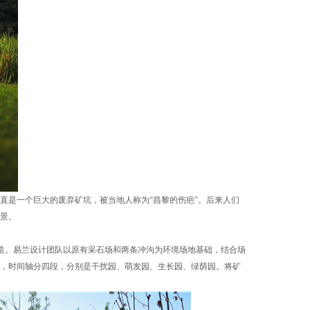
一个巨大的废弃矿坑，被当地人称为“昌黎的伤疤”。后来人们
景。
改造。易兰设计团队以原有采石场和两条冲沟为环境场地基础，结合场
，时间轴分四段，分别是干扰园、萌发园、生长园、绿荫园。将矿