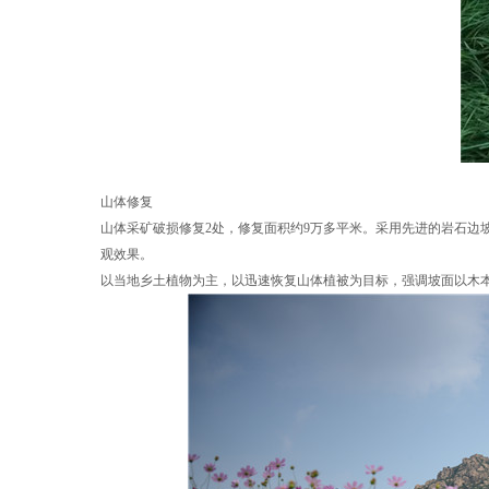
山体修复
山体采矿破损修复2处，修复面积约9万多平米。采用先进的岩石
观效果。
以当地乡土植物为主，以迅速恢复山体植被为目标，强调坡面以木