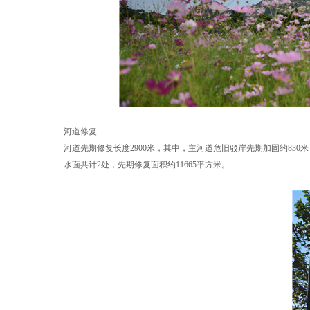
河道修复
河道先期修复长度2900米，其中，主河道危旧驳岸先期加固约830
水面共计2处，先期修复面积约11665平方米。