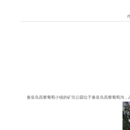
秦皇岛昌黎葡萄小镇的矿坑公园位于秦皇岛昌黎葡萄沟，占地