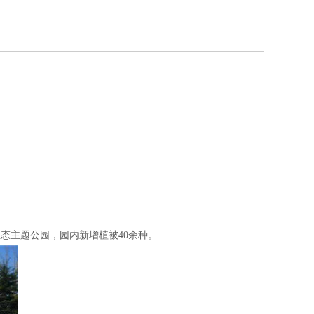
生态主题公园，园内新增植被40余种。